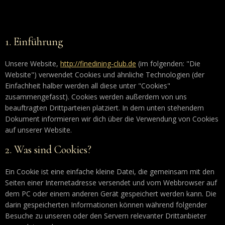
und gilt für Bürger und Einwohner mit ständigem Wohnsitz im
Europäischen Wirtschaftsraum und der Schweiz.
1. Einführung
Unsere Website,
http://finedining-club.de
(im folgenden: "Die
Website") verwendet Cookies und ähnliche Technologien (der
Einfachheit halber werden all diese unter "Cookies"
zusammengefasst). Cookies werden außerdem von uns
beauftragten Drittparteien platziert. In dem unten stehendem
Dokument informieren wir dich über die Verwendung von Cookies
auf unserer Website.
2. Was sind Cookies?
Ein Cookie ist eine einfache kleine Datei, die gemeinsam mit den
Seiten einer Internetadresse versendet und vom Webbrowser auf
dem PC oder einem anderen Gerät gespeichert werden kann. Die
darin gespeicherten Informationen können während folgender
Besuche zu unseren oder den Servern relevanter Drittanbieter