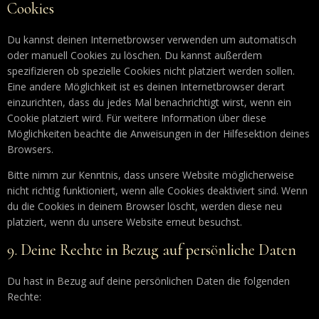
Cookies
Du kannst deinen Internetbrowser verwenden um automatisch
oder manuell Cookies zu löschen. Du kannst außerdem
spezifizieren ob spezielle Cookies nicht platziert werden sollen.
Eine andere Möglichkeit ist es deinen Internetbrowser derart
einzurichten, dass du jedes Mal benachrichtigt wirst, wenn ein
Cookie platziert wird. Für weitere Information über diese
Möglichkeiten beachte die Anweisungen in der Hilfesektion deines
Browsers.
Bitte nimm zur Kenntnis, dass unsere Website möglicherweise
nicht richtig funktioniert, wenn alle Cookies deaktiviert sind. Wenn
du die Cookies in deinem Browser löscht, werden diese neu
platziert, wenn du unsere Website erneut besuchst.
9. Deine Rechte in Bezug auf persönliche Daten
Du hast in Bezug auf deine persönlichen Daten die folgenden
Rechte: