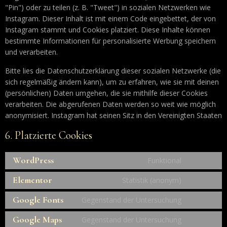
"Pin") oder zu teilen (z. B. "Tweet") in sozialen Netzwerken wie
Instagram. Dieser Inhalt ist mit einem Code eingebettet, der von
Instagram stammt und Cookies platziert. Diese Inhalte können
bestimmte Informationen für personalisierte Werbung speichern
und verarbeiten.
Bitte lies die Datenschutzerklärung dieser sozialen Netzwerke (die
sich regelmäßig ändern kann), um zu erfahren, wie sie mit deinen
(persönlichen) Daten umgehen, die sie mithilfe dieser Cookies
verarbeiten. Die abgerufenen Daten werden so weit wie möglich
anonymisiert. Instagram hat seinen Sitz in den Vereinigten Staaten
6. Platzierte Cookies
WordPress
Funktional
Elementor
Statistik (anonym)
Google Fonts
Gegenstand der Untersuchung
Google Maps
Gegenstand der Untersuchung